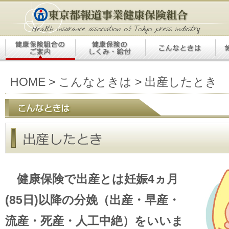
HOME
>
こんなときは
> 出産したとき
健康保険で出産とは妊娠4ヵ月
(85日)以降の分娩（出産・早産・
流産・死産・人工中絶）をいいま