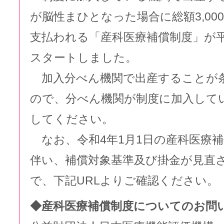
が脳性まひとなった場合に総額3,00
支払われる「産科医療補償制度」が平
スタートしました。
加入分べん機関で出産することが
ので、分べん機関が制度に加入して
してください。
なお、令和4年1月1日の産科医療
伴い、補償対象基準及び掛金が見直
で、下記URLよりご確認ください。
◆産科医療補償制度についてのお問