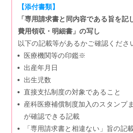
【添付書類】
「専用請求書と同内容である旨を記
費用領収・明細書」の写し
以下の記載等があるかご確認くださ
医療機関等の印鑑※
出産年月日
出生児数
直接支払制度の対象であること
産科医療補償制度加入のスタンプ
が確認できる記載
「専用請求書と相違ない」旨の記