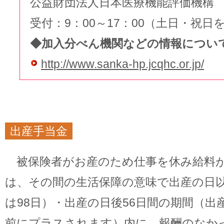
公益財団法人日本医療機能評価機構 012
受付：9：00～17：00（土日・祝日
◆加入分べん機関などの情報につい
http://www.sanka-hp.jcqhc.or.jp/
出産手当金
被保険者がお産のため仕事を休み給料
は、その間の生活保障の意味で出産の日以
は98日）・出産の日後56日間の期間（出
前にプラスされます）内に、報酬のなか