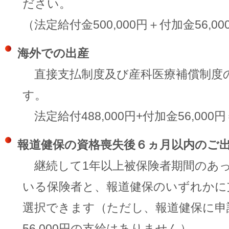
ださい。
（法定給付金500,000円＋付加金56,000
海外での出産
直接支払制度及び産科医療補償制度
す。
法定給付488,000円+付加金56,000円＝
報道健保の資格喪失後６ヵ月以内のご
継続して1年以上被保険者期間のあ
いる保険者と、報道健保のいずれかに
選択できます（ただし、報道健保に申
56,000円の支給はありません）。