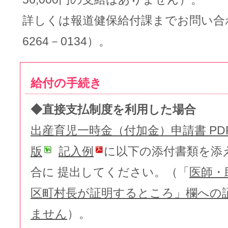
詳しくは報道健保給付課までお問い合
6264－0134）。
給付の手続き
◆直接支払制度を利用した場合
出産育児一時金（付加金）申請書 PD
版
記入例
に以下の添付書類を添
合に 提出してください。（「
医師・
区町村長が証明するところ」欄への
ません
）。