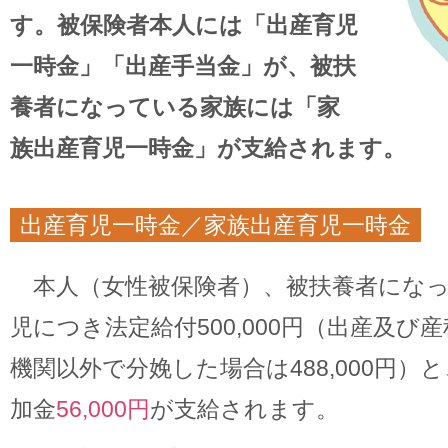
す。被保険者本人には「出産育児
一時金」「出産手当金」が、被扶
養者になっている家族には「家
族出産育児一時金」が支給されます。
出産育児一時金／家族出産育児一時金
本人（女性被保険者）、被扶養者になっ
児につき法定給付500,000円（出産及び
機関以外で分娩した場合は488,000円）と
加金
56,000円
が支給されます。